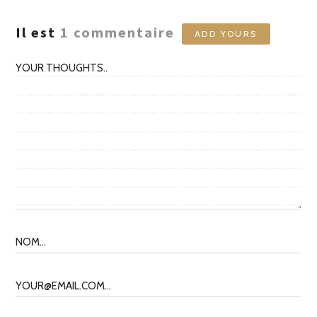
Il est
1
commentaire
ADD YOURS