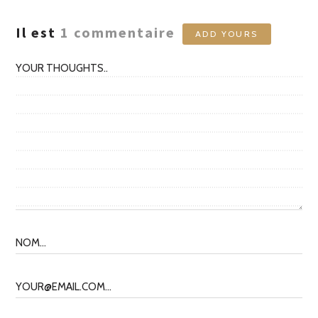
Il est
1
commentaire
ADD YOURS