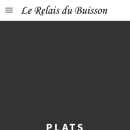
PLATS